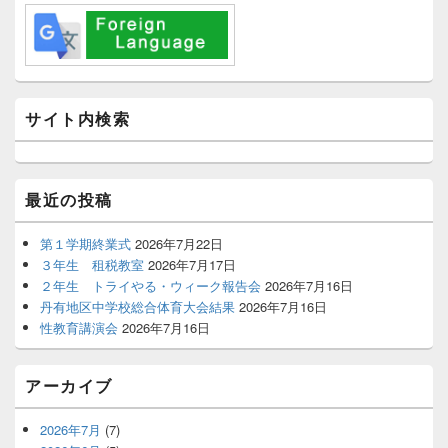
メ
イ
ン
サ
イ
ド
バ
サイト内検索
ー
ウ
ィ
ジ
最近の投稿
ェ
ッ
ト
第１学期終業式
2026年7月22日
エ
３年生 租税教室
2026年7月17日
リ
２年生 トライやる・ウィーク報告会
2026年7月16日
ア
丹有地区中学校総合体育大会結果
2026年7月16日
性教育講演会
2026年7月16日
アーカイブ
2026年7月
(7)